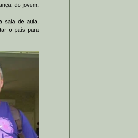
ança, do jovem, 
 sala de aula. 
ar o país para 