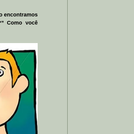
o encontramos 
?” Como você 