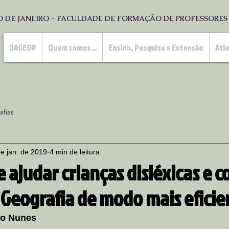
O DE JANEIRO - FACULDADE DE FORMAÇÃO DE PROFESSORE
DAGEOP
Quem somos...
Ensino, Pesquisa e Extensão
Atl
afias
de jan. de 2019
4 min de leitura
e ajudar crianças disléxicas e
 Geografia de modo mais eficie
o Nunes