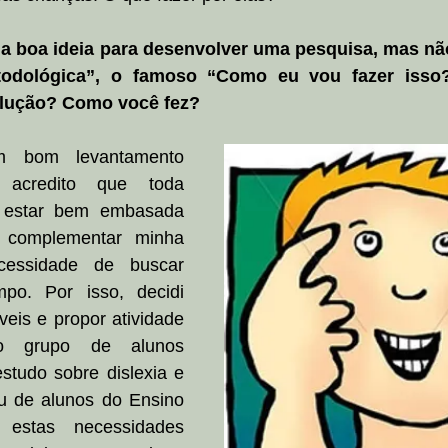
a boa ideia para desenvolver uma pesquisa, mas nã
odológica”, o famoso “Como eu vou fazer isso
olução? Como você fez?
 bom levantamento 
s acredito que toda 
 estar bem embasada 
 complementar minha 
essidade de buscar 
o. Por isso, decidi 
veis e propor atividade 
 grupo de alunos 
studo sobre dislexia e 
de alunos do Ensino 
estas necessidades 