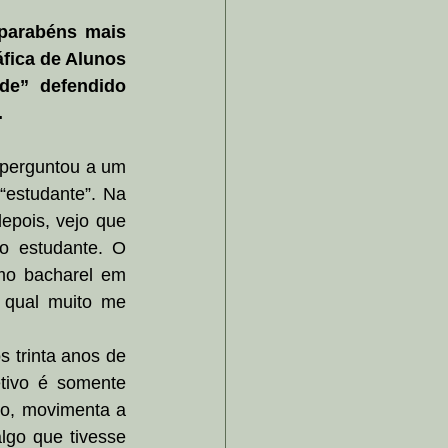
parabéns mais 
fica de Alunos 
de” defendido 
.
perguntou a um 
“estudante”. Na 
pois, vejo que 
o estudante. O 
mo bacharel em 
 qual muito me 
 trinta anos de 
tivo é somente 
io, movimenta a 
go que tivesse 