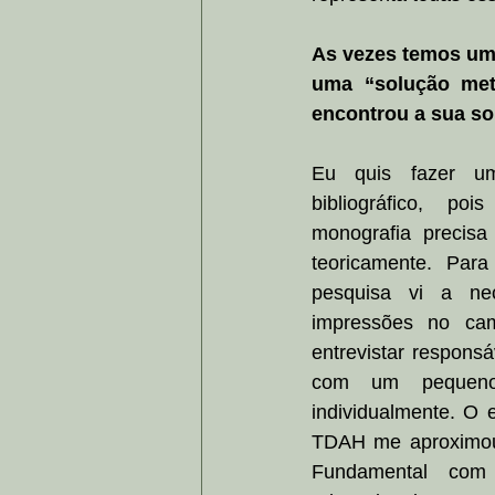
As vezes temos um
uma “solução met
encontrou a sua s
Eu quis fazer um
bibliográfico, poi
monografia precisa
teoricamente. Para
pesquisa vi a nec
impressões no camp
entrevistar responsá
com um pequeno
individualmente. O e
TDAH me aproximou 
Fundamental com 