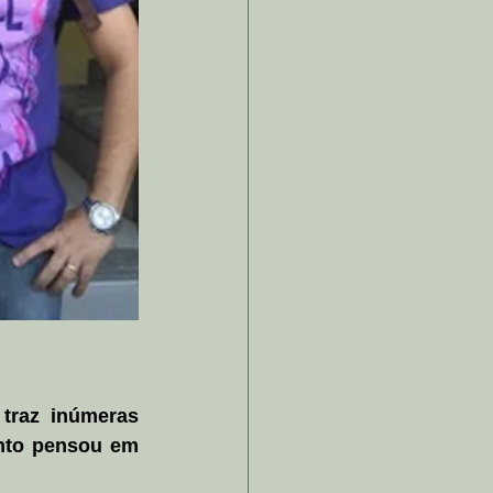
 
raz inúmeras 
nto pensou em 