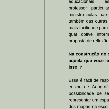
educacionais esp
professor particul
ministro aulas não
também das outras di
mais facilidade para 
qual obtive infor
proposta de reflexão
Na construção do s
aquela que você le
isso”?
Essa é fácil de resp
ensino de Geografi
possibilidade de 
representar um espaç
dos mapas na escola