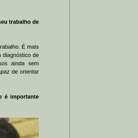
eu trabalho de 
rabalho. É mais 
 diagnóstico de 
sos ainda sem 
az de orientar 
 é importante 