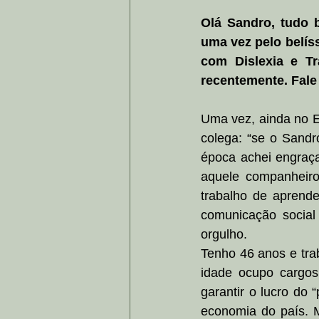
Olá Sandro, tudo 
uma vez pelo belís
com Dislexia e Tr
recentemente. Fale
Uma vez, ainda no E
colega: “se o Sandro
época achei engraça
aquele companheiro
trabalho de aprend
comunicação social
orgulho.
Tenho 46 anos e tra
idade ocupo cargos
garantir o lucro do 
economia do país. M