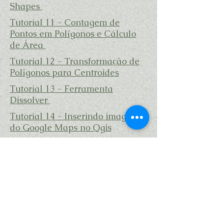
Shapes
Tutorial 11 - Contagem de
Pontos em Polígonos e Cálculo
de Área
Tutorial 12 - Transformação de
Polígonos para Centroides
Tutorial 13 - Ferramenta
Dissolver
Tutorial 14 - Inserindo imagens
do Google Maps no Qgis
Tutorial 15 - Vetorização e
edição
Tutorial 16 - Representações e
simbologia
Tutorial 17 - Definição de
Projeção e Sistemas Geodésicos