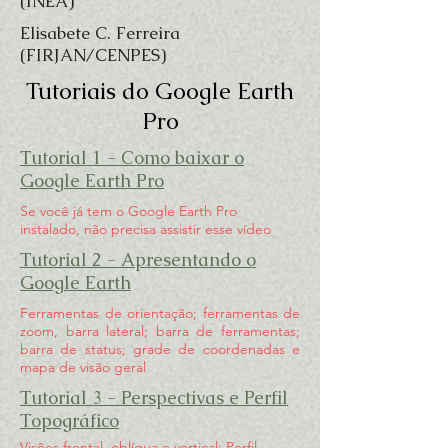
(INEA)
Elisabete C. Ferreira
(FIRJAN/CENPES)
Tutoriais do Google Earth
Pro
Tutorial 1 - Como baixar o
Google Earth Pro
Se você já tem o Google Earth Pro
instalado, não precisa assistir esse vídeo
Tutorial 2 - Apresentando o
Google Earth
Ferramentas de orientação; ferramentas de
zoom, barra lateral; barra de ferramentas;
barra de status; grade de coordenadas e
mapa de visão geral
Tutorial 3 - Perspectivas e Perfil
Topográfico
Visões frontal, oblíqua e vertical; Perfil