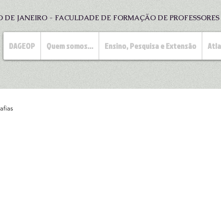
O DE JANEIRO - FACULDADE DE FORMAÇÃO DE PROFESSORE
DAGEOP
Quem somos...
Ensino, Pesquisa e Extensão
Atl
afias