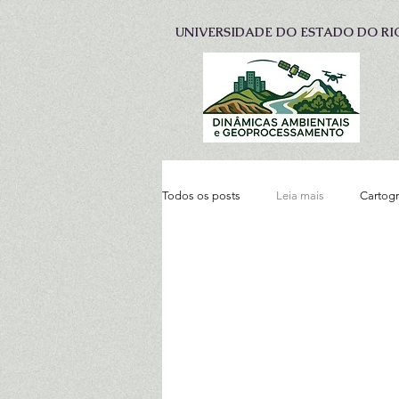
UNIVERSIDADE DO ESTADO DO RI
Todos os posts
Leia mais
Cartogr